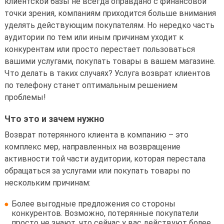
клиентской базы не всегда оправдано с финансовой
точки зрения, компаниям приходится больше внимания
уделять действующим покупателям. Но нередко часть
аудитории по тем или иным причинам уходит к
конкурентам или просто перестает пользоваться
вашими услугами, покупать товары в вашем магазине.
Что делать в таких случаях? Услуга возврат клиентов
по телефону станет оптимальным решением
проблемы!
Что это и зачем нужно
Возврат потерянного клиента в компанию – это
комплекс мер, направленных на возвращение
активности той части аудитории, которая перестала
обращаться за услугами или покупать товары по
нескольким причинам:
Более выгодные предложения со стороны
конкурентов. Возможно, потерянные покупатели
просто не знают, что сейчас у вас действуют более