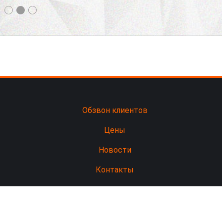
Обзвон клиентов
Цены
Новости
Контакты
ОТДЕЛ ПРОДАЖ
8
(
495
)
134-58-19